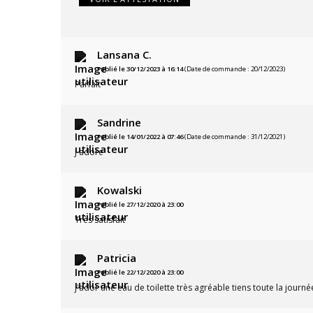
Lansana C.
Publié le 30/12/2023 à 16:14
(Date de commande : 20/12/2023)
Parfait
Sandrine
Publié le 14/01/2022 à 07:46
(Date de commande : 31/12/2021)
J adore
Kowalski
Publié le 27/12/2020 à 23:00
Très satisfait
Patricia
Publié le 22/12/2020 à 23:00
j'ador une eau de toilette très agréable tiens toute la journé