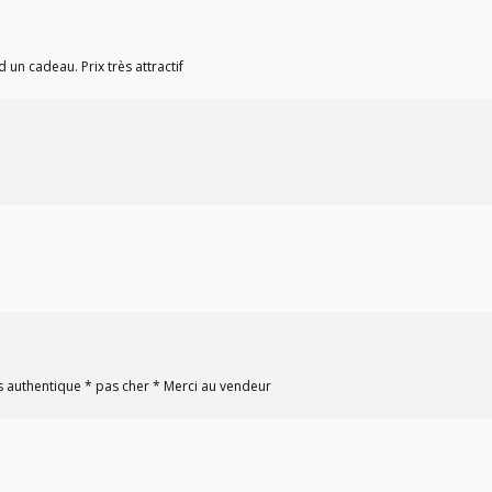
 un cadeau. Prix très attractif
ss authentique * pas cher * Merci au vendeur