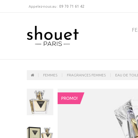
Appelez-nous au :
09 70 71 61 42
F
FEMMES
FRAGRANCES FEMMES
EAU DE TOIL
PROMO!