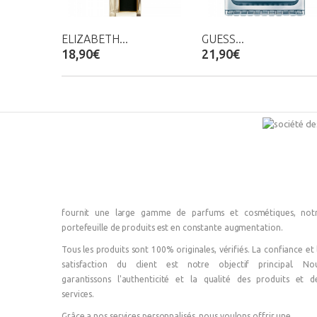
ELIZABETH...
GUESS...
18,90€
21,90€
fournit une large gamme de parfums et cosmétiques, not
portefeuille de produits est en constante augmentation.
Tous les produits sont 100% originales, vérifiés. La confiance et 
satisfaction du client est notre objectif principal. No
garantissons l'authenticité et la qualité des produits et d
services.
Grâce a nos services personnalisés, nous voulons offrir une