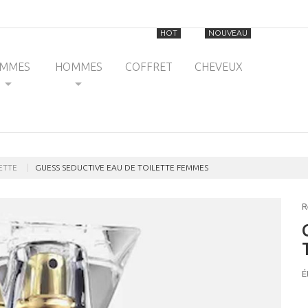
HOT
NOUVEAU
EMMES
HOMMES
COFFRET
CHEVEUX
ETTE
GUESS SEDUCTIVE EAU DE TOILETTE FEMMES
R
É