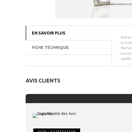
EN SAVOIR PLUS
Reflet 
la fem
FICHE TECHNIQUE
Parfum
bouquet
vanille
AVIS CLIENTS
VOIR L'ATTESTATION