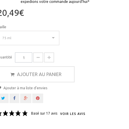
expedions votre commande aujourd'hui*
20,49€
aille
75 ml
uantité
AJOUTER AU PANIER
Ajouter à ma liste d'envies
Basé sur 17 avis
VOIR LES AVIS