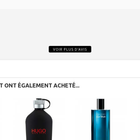
VOIR PLUS D'AVIS
IT ONT ÉGALEMENT ACHETÉ...