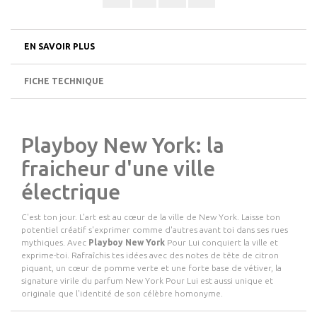
EN SAVOIR PLUS
FICHE TECHNIQUE
Playboy New York: la
fraicheur d'une ville
électrique
C'est ton jour. L'art est au cœur de la ville de New York. Laisse ton
potentiel créatif s'exprimer comme d'autres avant toi dans ses rues
mythiques. Avec
Playboy New York
Pour Lui
conquiert la ville et
exprime-toi. Rafraîchis tes idées avec des notes de tête de citron
piquant, un cœur de pomme verte et une forte base de vétiver, la
signature virile du parfum New York Pour Lui est aussi unique et
originale que l'identité de son célèbre homonyme.