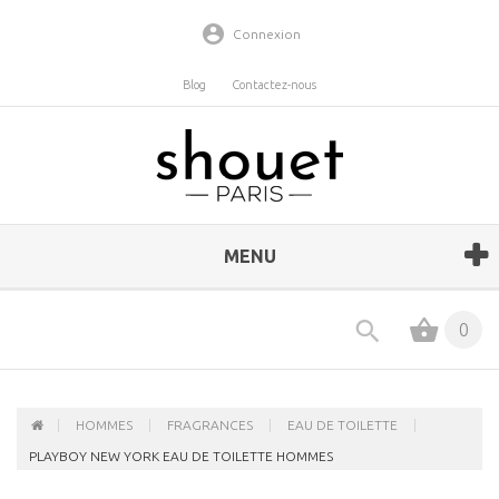
Connexion
Blog
Contactez-nous
MENU
0
HOMMES
FRAGRANCES
EAU DE TOILETTE
PLAYBOY NEW YORK EAU DE TOILETTE HOMMES