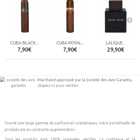
CUBA BLACK...
CUBA ROYAL...
LALIQUE...
7,90€
7,90€
29,90€
Marchand approuvé par la Société des Avis Garantis,
cliquez ici pour vérifier
.
fournit une large gamme de parfums et cosmétiques, notre portefeuille de
produits est en constante augmentation.
Tous les produits sont 100% originales, vérifiés. La confiance et la