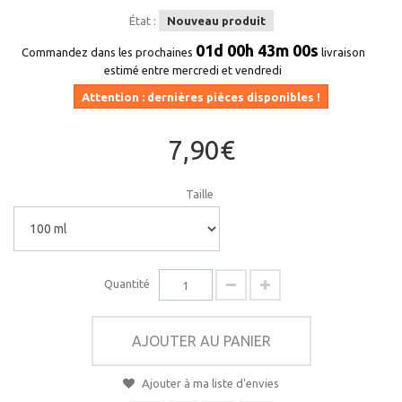
État :
Nouveau produit
01d 00h 42m 59s
Commandez dans les prochaines
livraison
estimé entre mercredi et vendredi
Attention : dernières pièces disponibles !
7,90€
Taille
Quantité
AJOUTER AU PANIER
Ajouter à ma liste d'envies