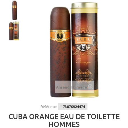
Agrandir l'image
Référence
173870924474
CUBA ORANGE EAU DE TOILETTE
HOMMES