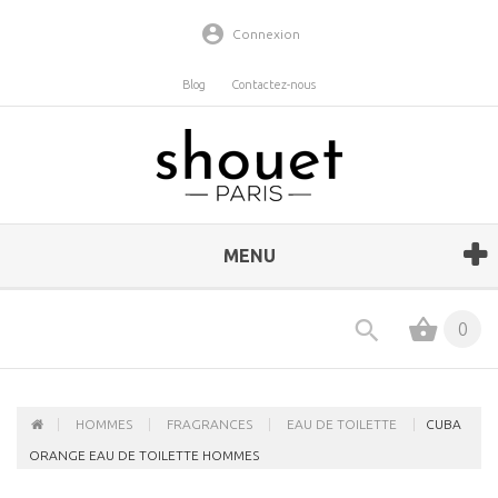
Connexion
Blog
Contactez-nous
MENU
0
HOMMES
FRAGRANCES
EAU DE TOILETTE
CUBA
ORANGE EAU DE TOILETTE HOMMES