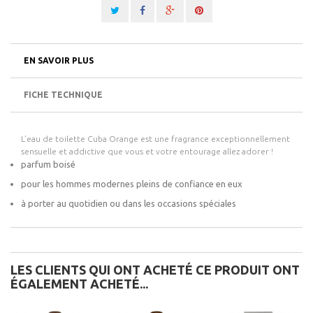
EN SAVOIR PLUS
FICHE TECHNIQUE
L’eau de toilette Cuba Orange est une fragrance exceptionnellement
sensuelle et addictive que vous et votre entourage allez adorer !
parfum boisé
pour les hommes modernes pleins de confiance en eux
à porter au quotidien ou dans les occasions spéciales
LES CLIENTS QUI ONT ACHETÉ CE PRODUIT ONT
ÉGALEMENT ACHETÉ...