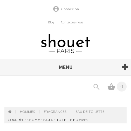
Connexion
Blog
Contactez-nous
MENU
0
HOMMES
FRAGRANCES
EAU DE TOILETTE
COURRÈGES HOMME EAU DE TOILETTE HOMMES