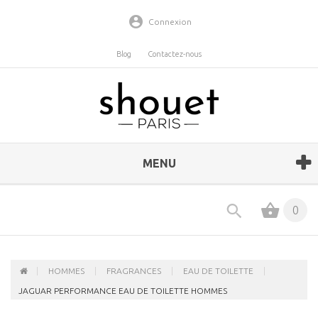
Connexion
Blog
Contactez-nous
MENU
0
HOMMES
FRAGRANCES
EAU DE TOILETTE
JAGUAR PERFORMANCE EAU DE TOILETTE HOMMES