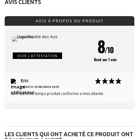
AVIS CLIENTS
AVIS À PROPOS DU PRODUIT
8
/10
VOIR L'ATTESTATION
Basé sur 1 avis
Eric
Publié le 15/06/2020 à 20:53
livré dans les temps produit conforme a mes attente
LES CLIENTS QUI ONT ACHETÉ CE PRODUIT ONT