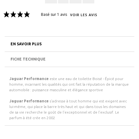
Basé sur 1 avis
VOIR LES AVIS
EN SAVOIR PLUS
FICHE TECHNIQUE
Jaguar Performance
este une eau de toilette Boisé - Épicé pour
homme, incarnant les qualités qui ont fait la réputation de la marque
automobile : puissance masculine et élégance sportive
Jaguar Performance
s'adresse à tout homme qui est exigent avec
lui-même, qui place la barre très haut et qui dans tous les domaines
de sa vie recherche le goût de l'exceptionnel et de l'exclusif. Le
parfum à été crée en 2002