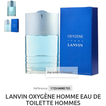
Agrandir l'image
Référence
172304985735
LANVIN OXYGÈNE HOMME EAU DE
TOILETTE HOMMES