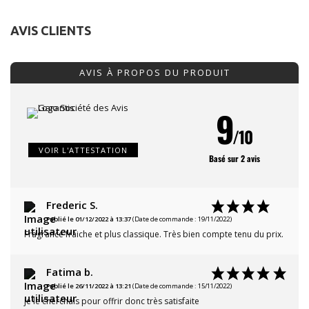
AVIS CLIENTS
AVIS À PROPOS DU PRODUIT
9
/10
VOIR L'ATTESTATION
Basé sur 2 avis
Frederic S.
Publié le 01/12/2022 à 13:37
(Date de commande : 19/11/2022)
Fragrance fraiche et plus classique. Très bien compte tenu du prix.
Fatima b.
Publié le 26/11/2022 à 13:21
(Date de commande : 15/11/2022)
je le cherchais pour offrir donc très satisfaite