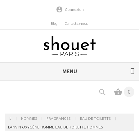
Connexion
Blog
Contactez-nous
MENU
0
HOMMES
FRAGRANCES
EAU DE TOILETTE
LANVIN OXYGÈNE HOMME EAU DE TOILETTE HOMMES