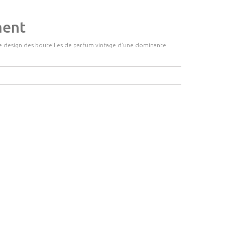
ment
 le design des bouteilles de parfum vintage d'une dominante