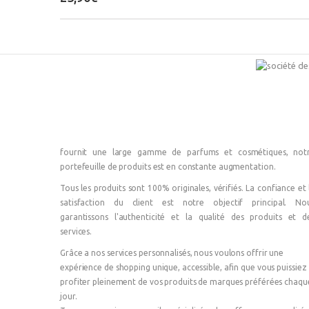
fournit une large gamme de parfums et cosmétiques, not
portefeuille de produits est en constante augmentation.
Tous les produits sont 100% originales, vérifiés. La confiance et 
satisfaction du client est notre objectif principal. No
garantissons l'authenticité et la qualité des produits et d
services.
Grâce a nos services personnalisés, nous voulons offrir une
expérience de shopping unique, accessible, afin que vous puissiez
profiter pleinement de vos produits de marques préférées chaqu
jour.