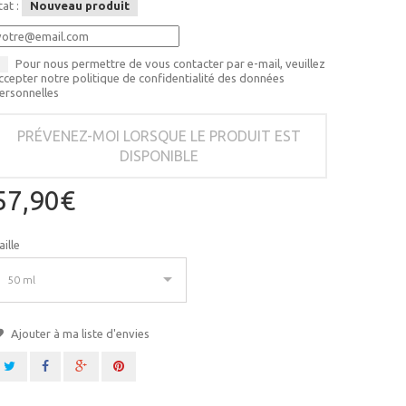
tat :
Nouveau produit
Pour nous permettre de vous contacter par e-mail, veuillez
ccepter notre politique de confidentialité des données
ersonnelles
PRÉVENEZ-MOI LORSQUE LE PRODUIT EST
DISPONIBLE
57,90€
aille
50 ml
Ajouter à ma liste d'envies