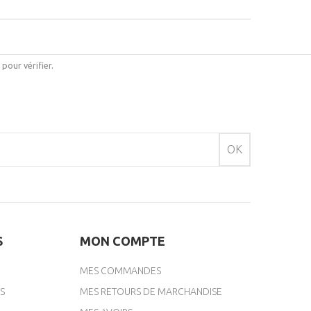
i pour vérifier
.
OK
S
MON COMPTE
MES COMMANDES
S
MES RETOURS DE MARCHANDISE