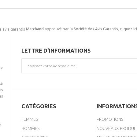
Marchand approuvé par la Société des Avis Garantis,
cliquez ic
LETTRE D'INFORMATIONS
re
la
us
es
CATÉGORIES
INFORMATION
FEMMES
PROMOTIONS
e
HOMMES
NOUVEAUX PRODUIT