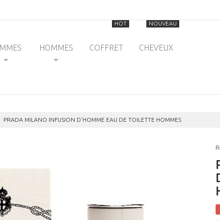
HOT
NOUVEAU
EMMES
HOMMES
COFFRET
CHEVEUX
PRADA MILANO INFUSION D'HOMME EAU DE TOILETTE HOMMES
R