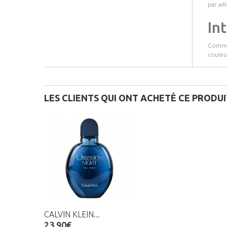
par ai
In
Comme 
couleu
LES CLIENTS QUI ONT ACHETÉ CE PRODU
CALVIN KLEIN...
23,90€