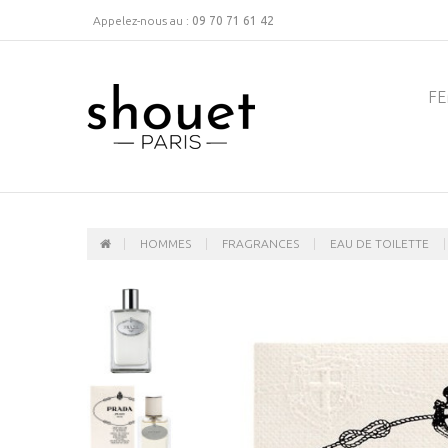
Appelez-nous au :
09 70 71 61 42
F
HOMMES
FRAGRANCES
EAU DE TOILETTE