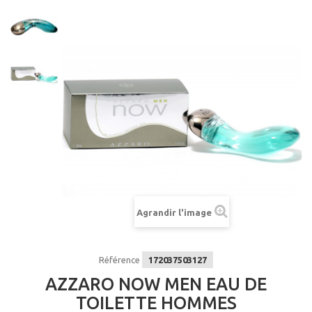
Agrandir l'image
Référence
172037503127
AZZARO NOW MEN EAU DE
TOILETTE HOMMES