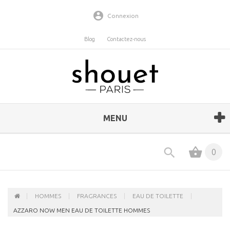
Connexion
Blog
Contactez-nous
MENU
0
HOMMES
FRAGRANCES
EAU DE TOILETTE
AZZARO NOW MEN EAU DE TOILETTE HOMMES