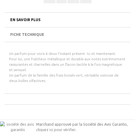
EN SAVOIR PLUS
FICHE TECHNIQUE
Un parfum pour vivre à deux l'instant présent.
Ici et maintenant.
Pour lui, une fraîcheur métallique et durable aux notes extrêmement
rassurantes et charnelles dans un flacon tactile à la fois magnétique
et sensuel.
Un parfum de la famille des frais boisés vert, véritable osmose de
deux bulles olfactives.
Marchand approuvé par la Société des Avis Garantis,
cliquez ici pour vérifier
.