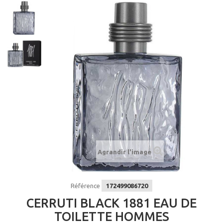
Agrandir l'image
Référence
172499086720
CERRUTI BLACK 1881 EAU DE
TOILETTE HOMMES