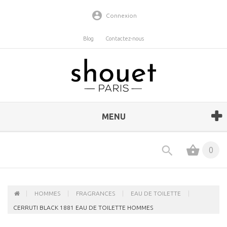
Connexion
Blog
Contactez-nous
MENU
0
HOMMES
FRAGRANCES
EAU DE TOILETTE
CERRUTI BLACK 1881 EAU DE TOILETTE HOMMES