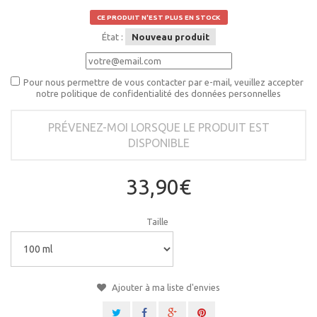
CE PRODUIT N'EST PLUS EN STOCK
État :
Nouveau produit
Pour nous permettre de vous contacter par e-mail, veuillez accepter
notre politique de confidentialité des données personnelles
PRÉVENEZ-MOI LORSQUE LE PRODUIT EST
DISPONIBLE
33,90€
Taille
Ajouter à ma liste d'envies