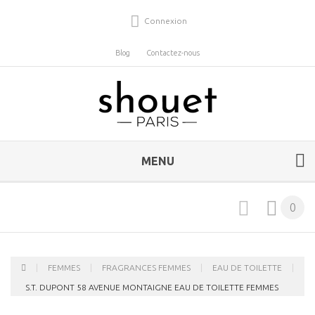
Connexion
Blog
Contactez-nous
MENU
0
FEMMES
FRAGRANCES FEMMES
EAU DE TOILETTE
S.T. DUPONT 58 AVENUE MONTAIGNE EAU DE TOILETTE FEMMES