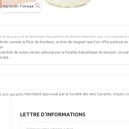
Agrandir l'image
la douceur et la tendresse des petites clochettes blanches que l'on s'amuse à 
érée comme la fleur du bonheur, ce brin de muguet que l'on offre partout en F
r.
randole de notes vertes adoucie par la facette balsamique du benjoin. Un pa
el été…
Marchand approuvé par la Société des Avis Garantis,
cliquez ic
LETTRE D'INFORMATIONS