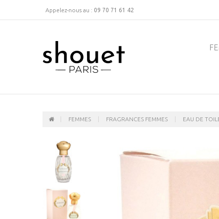
Appelez-nous au :
09 70 71 61 42
F
FEMMES
FRAGRANCES FEMMES
EAU DE TOIL