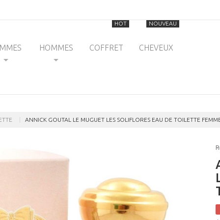
HOT
NOUVEAU
EMMES
HOMMES
COFFRET
CHEVEUX
ETTE
ANNICK GOUTAL LE MUGUET LES SOLIFLORES EAU DE TOILETTE FEMM
R