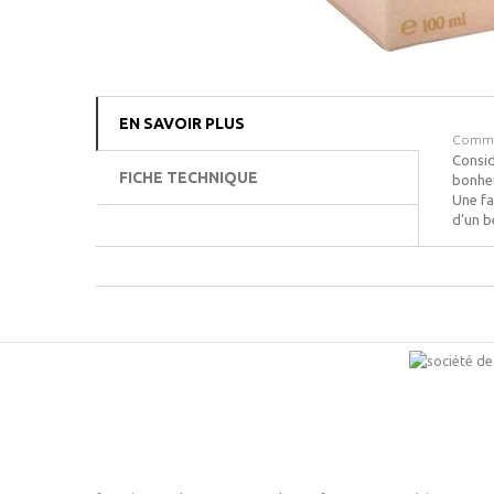
EN SAVOIR PLUS
Comme 
Consid
FICHE TECHNIQUE
bonheu
Une fa
d’un b