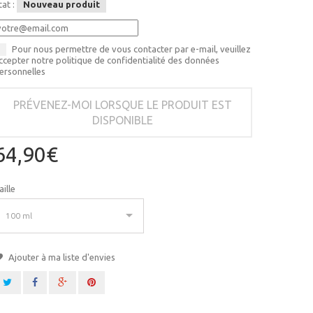
tat :
Nouveau produit
Pour nous permettre de vous contacter par e-mail, veuillez
ccepter notre politique de confidentialité des données
ersonnelles
PRÉVENEZ-MOI LORSQUE LE PRODUIT EST
DISPONIBLE
64,90€
aille
100 ml
Ajouter à ma liste d'envies