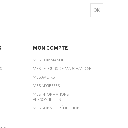
OK
S
MON COMPTE
MES COMMANDES
S
MES RETOURS DE MARCHANDISE
MES AVOIRS
MES ADRESSES
MES INFORMATIONS
PERSONNELLES
MES BONS DE RÉDUCTION