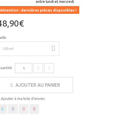
entre lundi et mercredi
Attention : dernières pièces disponibles !
48,90€
aille
100 ml
uantité
AJOUTER AU PANIER
Ajouter à ma liste d'envies