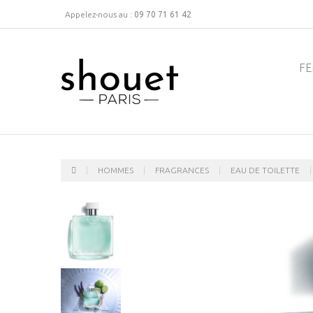
Appelez-nous au :
09 70 71 61 42
F
HOMMES
FRAGRANCES
EAU DE TOILETTE