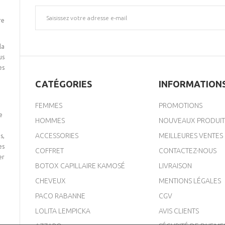
re
la
us
es
CATÉGORIES
INFORMATION
FEMMES
PROMOTIONS
e
HOMMES
NOUVEAUX PRODUIT
ACCESSORIES
MEILLEURES VENTES
s,
es
COFFRET
CONTACTEZ-NOUS
er
BOTOX CAPILLAIRE KAMOSÉ
LIVRAISON
CHEVEUX
MENTIONS LÉGALES
PACO RABANNE
CGV
LOLITA LEMPICKA
AVIS CLIENTS