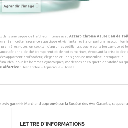
Agrandir l'image
z dans une vague de fraîcheur intense avec
Azzaro Chrome Azure Eau de Toi
rranéen, cette fragrance aquatique et vivifiante révèle un parfum masculin lumi
s premières notes, un cocktail d’agrumes pétillants s’ouvre sur la bergamote et 
iance aérienne de thé transparent et de notes marines, évoquant la brise iodée et
es apportent profondeur, élégance et une signature masculine intemporelle.
fum idéal pour les hommes dynamiques, modernes et en quête de vitalité au qu
e olfactive
: Hespéridée – Aquatique – Boisée
Marchand approuvé par la Société des Avis Garantis,
cliquez ic
LETTRE D'INFORMATIONS