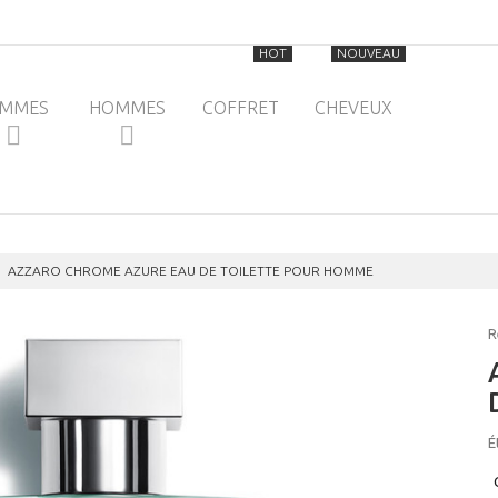
HOT
NOUVEAU
EMMES
HOMMES
COFFRET
CHEVEUX
AZZARO CHROME AZURE EAU DE TOILETTE POUR HOMME
R
É