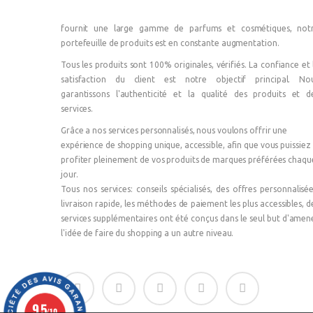
fournit une large gamme de parfums et cosmétiques, not
portefeuille de produits est en constante augmentation.
Tous les produits sont 100% originales, vérifiés. La confiance et 
satisfaction du client est notre objectif principal. No
garantissons l'authenticité et la qualité des produits et d
services.
Grâce a nos services personnalisés, nous voulons offrir une
expérience de shopping unique, accessible, afin que vous puissiez
profiter pleinement de vos produits de marques préférées chaqu
jour.
Tous nos services: conseils spécialisés, des offres personnalisée
livraison rapide, les méthodes de paiement les plus accessibles, d
services supplémentaires ont été conçus dans le seul but d'amen
l'idée de faire du shopping a un autre niveau.
9.5
/10