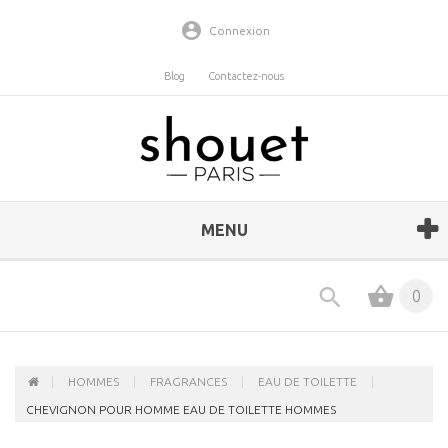
Connexion
Blog
Contactez-nous
MENU
0
HOMMES
FRAGRANCES
EAU DE TOILETTE
CHEVIGNON POUR HOMME EAU DE TOILETTE HOMMES