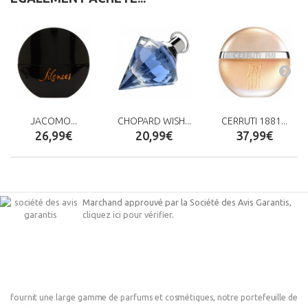
JACOMO...
CHOPARD WISH...
CERRUTI 1881...
26,99€
20,99€
37,99€
Marchand approuvé par la Société des Avis Garantis,
cliquez ici pour vérifier
.
fournit une large gamme de parfums et cosmétiques, notre portefeuille de