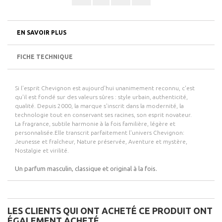
EN SAVOIR PLUS
FICHE TECHNIQUE
Si l'esprit Chevignon est aujourd'hui unanimement reconnu, c'est
qu'il est fondé sur des valeurs sûres : style urbain, authenticité,
qualité. Depuis 2000, la marque s'inscrit dans la modernité, la
technologie tout en conservant ses racines, son esprit novateur.
La fragrance, subtile harmonie à la fois familière, légère et
personnalisée.Elle transcrit parfaitement l'univers Chevignon:
Jeunesse et fraîcheur, Nature préservée, Aventure et mystère,
Nostalgie et virilité.
Un parfum masculin, classique et original à la fois.
LES CLIENTS QUI ONT ACHETÉ CE PRODUIT ONT
ÉGALEMENT ACHETÉ...