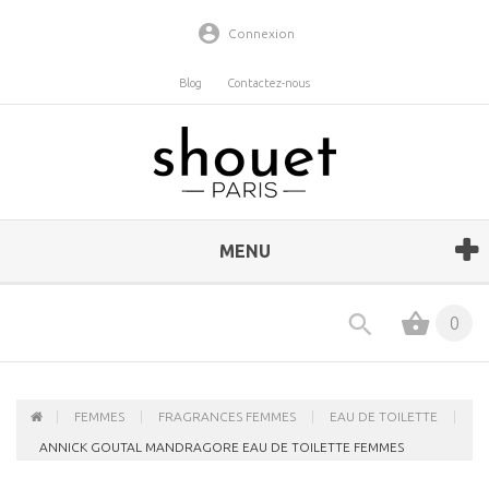
Connexion
Blog
Contactez-nous
MENU
0
FEMMES
FRAGRANCES FEMMES
EAU DE TOILETTE
ANNICK GOUTAL MANDRAGORE EAU DE TOILETTE FEMMES