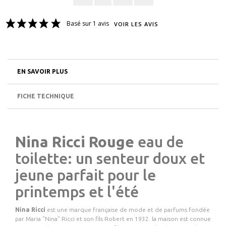
Basé sur 1 avis
VOIR LES AVIS
EN SAVOIR PLUS
FICHE TECHNIQUE
Nina Ricci Rouge
eau de
toilette: un senteur doux et
jeune parfait pour le
printemps et l'été
Nina Ricci
est une marque française de mode et de parfums fondée
par Maria "Nina" Ricci et son fils Robert en 1932. la maison est connue