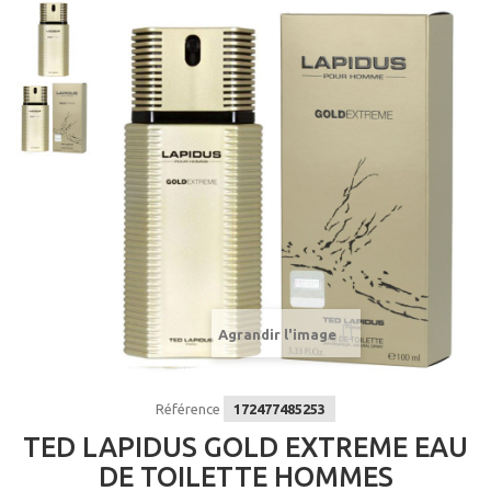
Agrandir l'image
Référence
172477485253
TED LAPIDUS GOLD EXTREME EAU
DE TOILETTE HOMMES