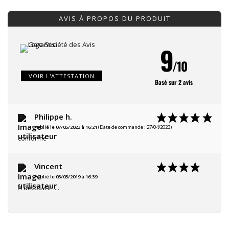
AVIS À PROPOS DU PRODUIT
9
/10
VOIR L'ATTESTATION
Basé sur 2 avis
Philippe h.
Publié le 07/05/2023 à 16:21
(Date de commande : 27/04/2023)
conforme
Vincent
Publié le 05/05/2019 à 16:39
À découvrir ....