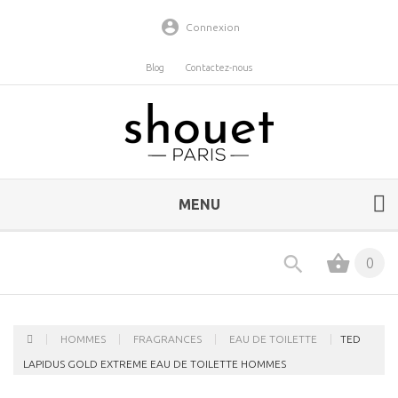
Connexion
Blog
Contactez-nous
MENU
0
HOMMES
FRAGRANCES
EAU DE TOILETTE
TED
LAPIDUS GOLD EXTREME EAU DE TOILETTE HOMMES