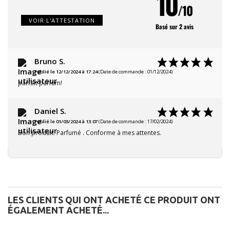
10
/10
VOIR L'ATTESTATION
Basé sur 2 avis
Bruno S.
Publié le 12/12/2024 à 17:24
(Date de commande : 01/12/2024)
parfait parfum!
Daniel S.
Publié le 01/03/2024 à 13:07
(Date de commande : 17/02/2024)
Bon produit. Parfumé . Conforme à mes attentes.
LES CLIENTS QUI ONT ACHETÉ CE PRODUIT ONT
ÉGALEMENT ACHETÉ...