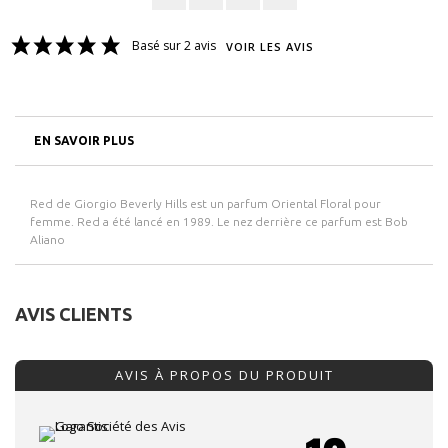
Basé sur 2 avis
VOIR LES AVIS
EN SAVOIR PLUS
Red de Giorgio Beverly Hills est un parfum Oriental Floral pour
femme. Red a été lancé en 1989. Le nez derrière ce parfum est Bob
Aliano
AVIS CLIENTS
AVIS À PROPOS DU PRODUIT