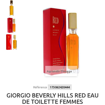
Agrandir l'image
Référence
173062420444
GIORGIO BEVERLY HILLS RED EAU
DE TOILETTE FEMMES