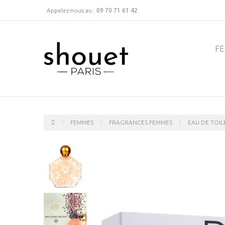
Appelez-nous au :
09 70 71 61 42
F
FEMMES
FRAGRANCES FEMMES
EAU DE TOIL