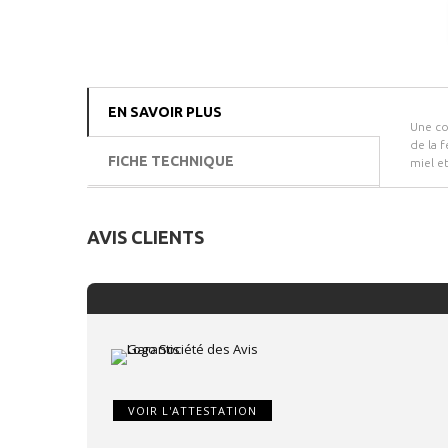
EN SAVOIR PLUS
Une co
de la f
FICHE TECHNIQUE
miel et
AVIS CLIENTS
VOIR L'ATTESTATION