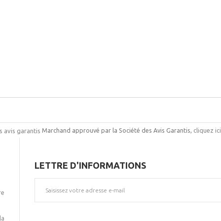
Marchand approuvé par la Société des Avis Garantis,
cliquez ic
LETTRE D'INFORMATIONS
re
la