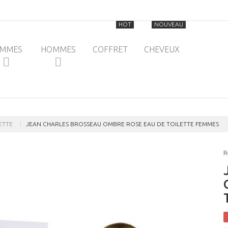
HOT
NOUVEAU
EMMES
HOMMES
COFFRET
CHEVEUX
ETTE
JEAN CHARLES BROSSEAU OMBRE ROSE EAU DE TOILETTE FEMMES
R