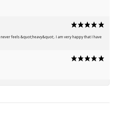
t never feels &quot;heavy&quot;. I am very happy that I have