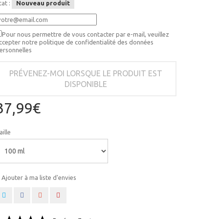
tat :
Nouveau produit
Pour nous permettre de vous contacter par e-mail, veuillez
ccepter notre politique de confidentialité des données
ersonnelles
PRÉVENEZ-MOI LORSQUE LE PRODUIT EST
DISPONIBLE
37,99€
aille
Ajouter à ma liste d'envies