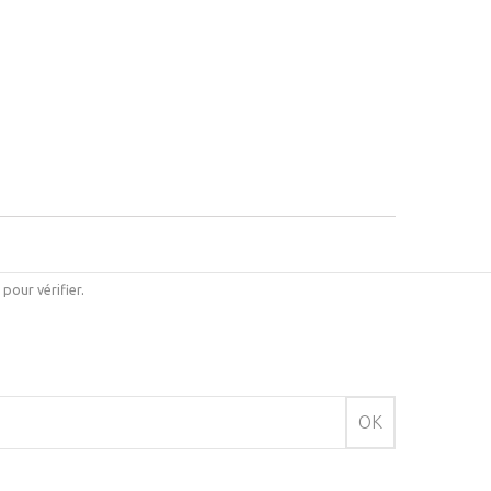
i pour vérifier
.
OK