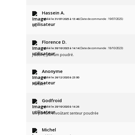
Hassein A.
Publié le 31/07/2025 à 13:46
(Date de commande : 19/07/2025)
CC
Florence D.
Publié le 30/10/2023 à 14:14
(Date de commande : 18/10/2023)
J'adore, parfum poudré.
Anonyme
Publié le 26/12/2020 à 23:00
Parfait !
Godfroid
Publié le 20/10/2020 à 14:26
Un parfum envoûtant senteur poudrée
Michel