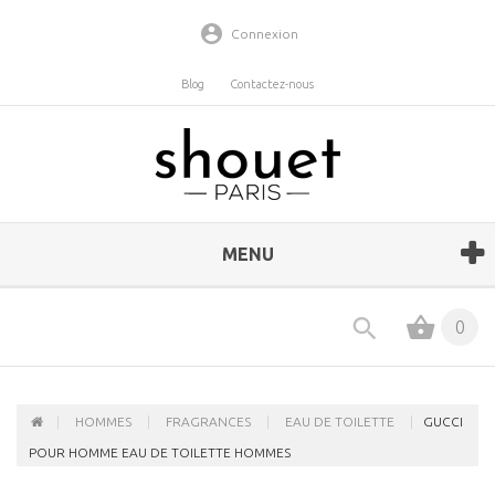
Connexion
Blog
Contactez-nous
MENU
0
HOMMES
FRAGRANCES
EAU DE TOILETTE
GUCCI
POUR HOMME EAU DE TOILETTE HOMMES