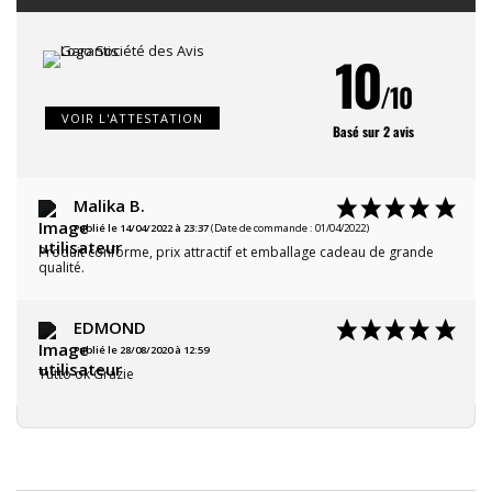
10
/10
VOIR L'ATTESTATION
Basé sur 2 avis
Malika B.
Publié le 14/04/2022 à 23:37
(Date de commande : 01/04/2022)
Produit conforme, prix attractif et emballage cadeau de grande
qualité.
EDMOND
Publié le 28/08/2020 à 12:59
Tutto ok Grazie