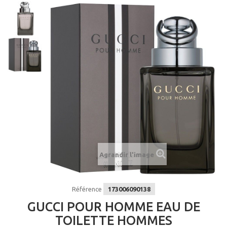
Agrandir l'image
Référence
173006090138
GUCCI POUR HOMME EAU DE
TOILETTE HOMMES