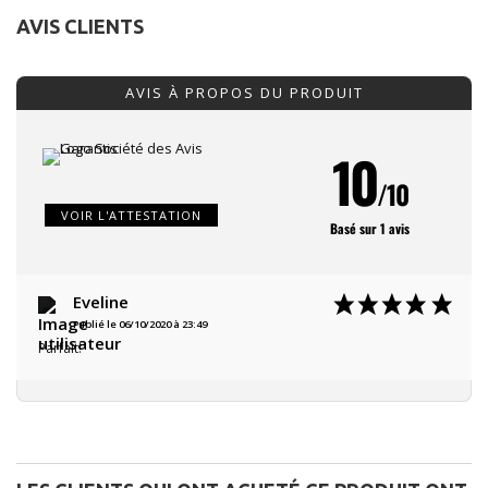
AVIS CLIENTS
AVIS À PROPOS DU PRODUIT
10
/10
VOIR L'ATTESTATION
Basé sur 1 avis
Eveline
Publié le 06/10/2020 à 23:49
Parfait!