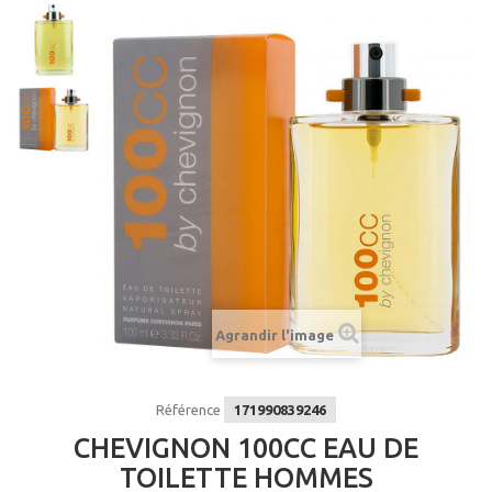
Agrandir l'image
Référence
171990839246
CHEVIGNON 100CC EAU DE
TOILETTE HOMMES