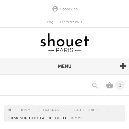
Connexion
Blog
Contactez-nous
MENU
0
HOMMES
FRAGRANCES
EAU DE TOILETTE
CHEVIGNON 100CC EAU DE TOILETTE HOMMES