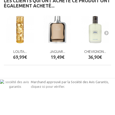
LES CLIENTS QUI ONT ACHETÉ CE PRODUIT ONT
ÉGALEMENT ACHETÉ...
LOLITA...
JAGUAR...
CHEVIGNON...
69,99€
19,49€
36,90€
Marchand approuvé par la Société des Avis Garantis,
cliquez ici pour vérifier
.