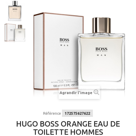
Agrandir l'image
Référence
172575627622
HUGO BOSS ORANGE EAU DE
TOILETTE HOMMES