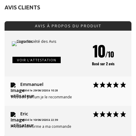
AVIS CLIENTS
AVIS À PROPOS DU PRODUIT
10
/10
VOIR L'ATTESTATION
Basé sur 2 avis
Emmanuel
Publié le 29/06/2020 à 10:28
Très bon parfum je le recommande
Eric
Publié le 10/06/2020 à 22:39
Produit conforme a ma commande