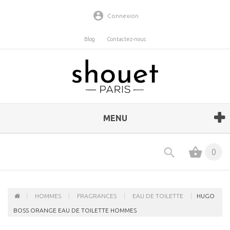
Connexion
Blog
Contactez-nous
MENU
0
HOMMES
FRAGRANCES
EAU DE TOILETTE
HUGO
BOSS ORANGE EAU DE TOILETTE HOMMES