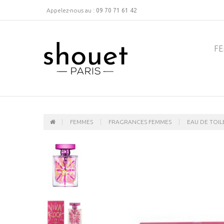
Appelez-nous au :
09 70 71 61 42
F
FEMMES
FRAGRANCES FEMMES
EAU DE TOIL