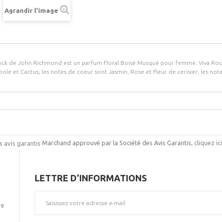
Agrandir l'image
ock de John Richmond est un parfum Floral Boisé Musqué pour femme. Viva Rock 
ole et Cactus; les notes de coeur sont Jasmin, Rose et Fleur de cerisier; les not
Marchand approuvé par la Société des Avis Garantis,
cliquez ic
LETTRE D'INFORMATIONS
re