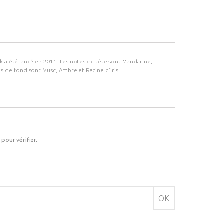
a été lancé en 2011. Les notes de tête sont Mandarine,
es de fond sont Musc, Ambre et Racine d'iris.
i pour vérifier
.
OK