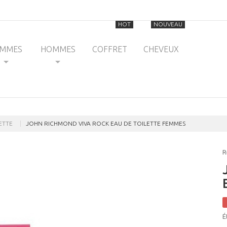
HOT
NOUVEAU
EMMES
HOMMES
COFFRET
CHEVEUX
ETTE
JOHN RICHMOND VIVA ROCK EAU DE TOILETTE FEMMES
R
É