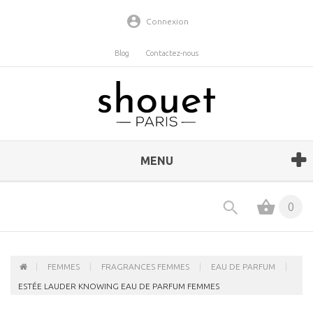
Connexion
Blog
Contactez-nous
MENU
0
FEMMES
FRAGRANCES FEMMES
EAU DE PARFUM
ESTÉE LAUDER KNOWING EAU DE PARFUM FEMMES