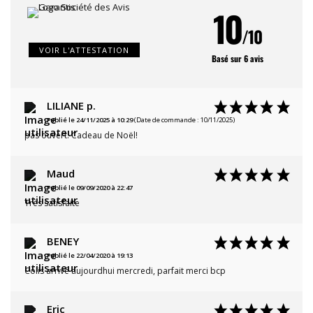
10
/10
VOIR L'ATTESTATION
Basé sur 6 avis
LILIANE p.
Publié le 24/11/2025 à 10:29
(Date de commande : 10/11/2025)
pas ouvert. Cadeau de Noël!
Maud
Publié le 09/09/2020 à 22:47
Très satisfaite
BENEY
Publié le 22/04/2020 à 19:13
Colis arrivé aujourdhui mercredi, parfait merci bcp
Eric