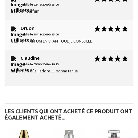
Publié le 22/12/2019 à 23:00
tres bon parfum
Druon
Publié le 18/11/2019 à 23:00
C EST UN PARFUM ENIVRANT QUE JE CONSEILLE.
Claudine
Publié le 05/04/2019 à 19:23
un parfum que j'adore .... bonne tenue
LES CLIENTS QUI ONT ACHETÉ CE PRODUIT ONT
ÉGALEMENT ACHETÉ...