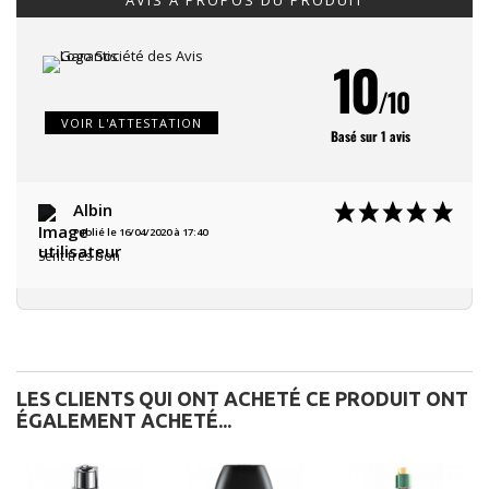
AVIS À PROPOS DU PRODUIT
10
/10
VOIR L'ATTESTATION
Basé sur 1 avis
Albin
Publié le 16/04/2020 à 17:40
Sent tres bon
LES CLIENTS QUI ONT ACHETÉ CE PRODUIT ONT
ÉGALEMENT ACHETÉ...