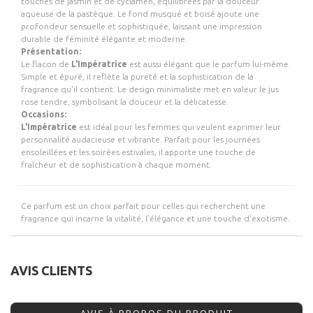
touches de jasmin et de cyclamen, équilibrées par la douceur
aqueuse de la pastèque. Le fond musqué et boisé ajoute une
profondeur sensuelle et sophistiquée, laissant une impression
durable de féminité élégante et moderne.
Présentation:
Le flacon de
L'Impératrice
est aussi élégant que le parfum lui-même.
Simple et épuré, il reflète la pureté et la sophistication de la
fragrance qu'il contient. Le design minimaliste met en valeur le jus
rose tendre, symbolisant la douceur et la délicatesse.
Occasions:
L'Impératrice
est idéal pour les femmes qui veulent exprimer leur
personnalité audacieuse et vibrante. Parfait pour les journées
ensoleillées et les soirées estivales, il apporte une touche de
fraîcheur et de sophistication à chaque moment.
Ce parfum est un choix parfait pour celles qui recherchent une
fragrance qui incarne la vitalité, l'élégance et une touche d'exotisme.
AVIS CLIENTS