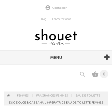
Connexion
Blog
Contactez-nous
MENU
0
FEMMES
FRAGRANCES FEMMES
EAU DE TOILETTE
D&G DOLCE & GABBANA L'IMPÉRATRICE EAU DE TOILETTE FEMMES