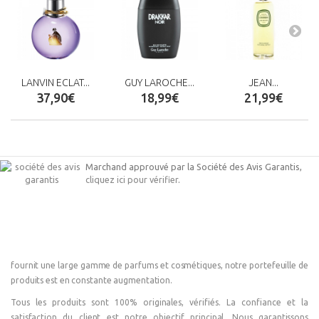
LANVIN ECLAT...
GUY LAROCHE...
JEAN...
37,90€
18,99€
21,99€
Marchand approuvé par la Société des Avis Garantis,
cliquez ici pour vérifier
.
fournit une large gamme de parfums et cosmétiques, notre portefeuille de
produits est en constante augmentation.
Tous les produits sont 100% originales, vérifiés. La confiance et la
satisfaction du client est notre objectif principal. Nous garantissons