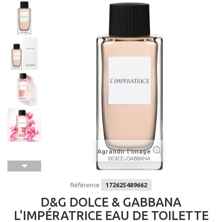
Agrandir l'image
Référence
172625489662
D&G DOLCE & GABBANA
L'IMPÉRATRICE EAU DE TOILETTE