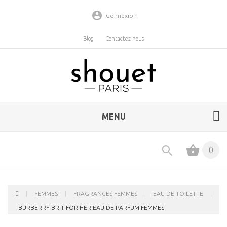
Connexion
Blog
Contactez-nous
MENU
0
FEMMES
FRAGRANCES FEMMES
EAU DE TOILETTE
BURBERRY BRIT FOR HER EAU DE PARFUM FEMMES