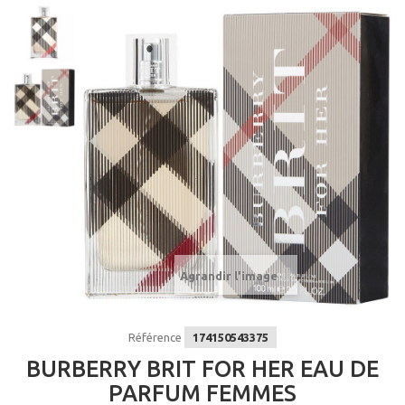
Agrandir l'image
Référence
174150543375
BURBERRY BRIT FOR HER EAU DE
PARFUM FEMMES