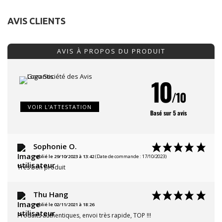
AVIS CLIENTS
AVIS À PROPOS DU PRODUIT
10
/10
VOIR L'ATTESTATION
Basé sur 5 avis
Sophonie O.
Publié le 29/10/2023 à 13:42
(Date de commande : 17/10/2023)
Très bon produit
Thu Hang
Publié le 02/11/2021 à 18:26
Produits authentiques, envoi très rapide, TOP !!!