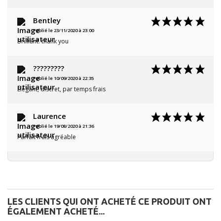
Bentley
Publié le 23/11/2020 à 23:00
Brilliant. thank you
?????????
Publié le 10/09/2020 à 22:35
Élégant, discret, par temps frais
Laurence
Publié le 19/08/2020 à 21:36
Parfait frais agréable
LES CLIENTS QUI ONT ACHETÉ CE PRODUIT ONT
ÉGALEMENT ACHETÉ...