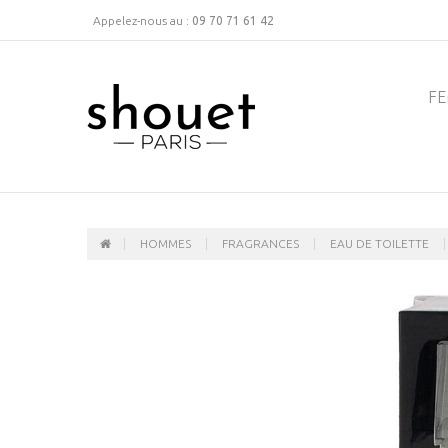
Appelez-nous au :
09 70 71 61 42
F
HOMMES
FRAGRANCES
EAU DE TOILETTE