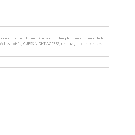
omme qui entend conquérir la nuit. Une plongée au coeur de la
 d'éclats boisés, GUESS NIGHT ACCESS, une fragrance aux notes