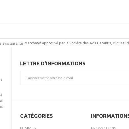
Marchand approuvé par la Société des Avis Garantis,
cliquez ic
LETTRE D'INFORMATIONS
re
la
us
es
CATÉGORIES
INFORMATION
FEMMES
PROMOTIONS