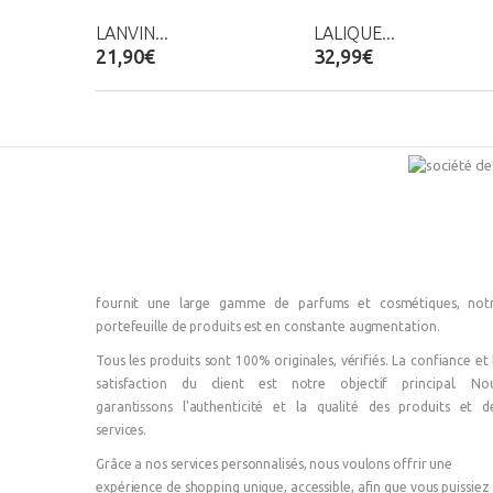
LANVIN...
LALIQUE...
21,90€
32,99€
fournit une large gamme de parfums et cosmétiques, not
portefeuille de produits est en constante augmentation.
Tous les produits sont 100% originales, vérifiés. La confiance et 
satisfaction du client est notre objectif principal. No
garantissons l'authenticité et la qualité des produits et d
services.
Grâce a nos services personnalisés, nous voulons offrir une
expérience de shopping unique, accessible, afin que vous puissiez