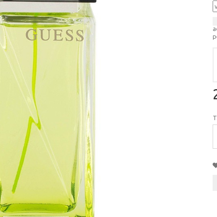
a
p
T