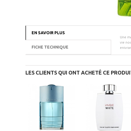
EN SAVOIR PLUS
Une ma
vie no
FICHE TECHNIQUE
enivra
LES CLIENTS QUI ONT ACHETÉ CE PRODU