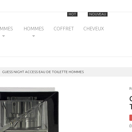
HOT
NOUVEAU
EMMES
HOMMES
COFFRET
CHEVEUX
GUESS NIGHT ACCESS EAU DE TOILETTE HOMMES
R
É