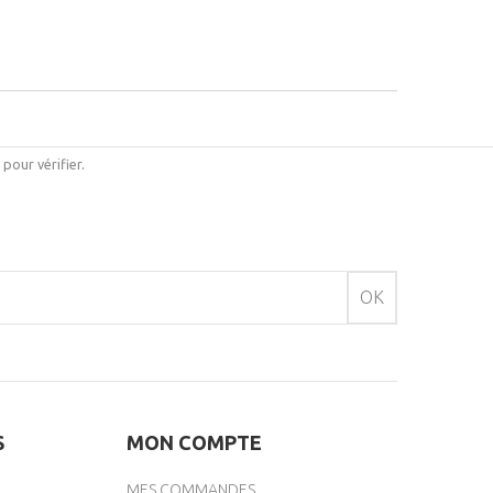
i pour vérifier
.
OK
S
MON COMPTE
MES COMMANDES