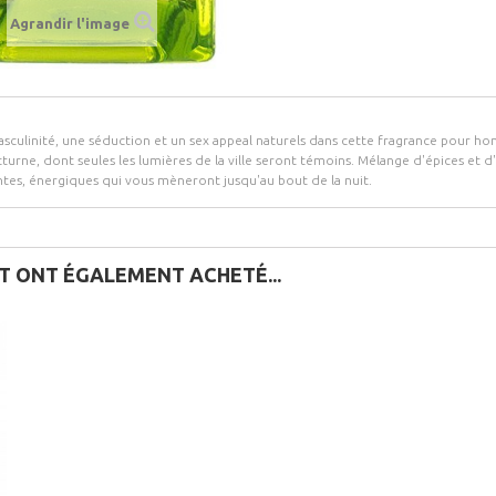
Agrandir l'image
sculinité, une séduction et un sex appeal naturels dans cette fragrance pour h
cturne, dont seules les lumières de la ville seront témoins. Mélange d'épices et
ntes, énergiques qui vous mèneront jusqu'au bout de la nuit.
IT ONT ÉGALEMENT ACHETÉ...