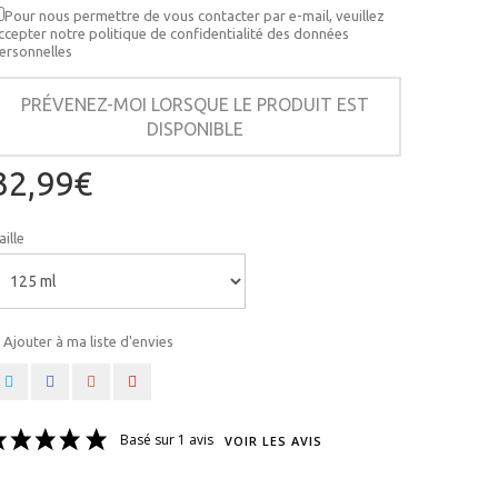
Pour nous permettre de vous contacter par e-mail, veuillez
ccepter notre politique de confidentialité des données
ersonnelles
PRÉVENEZ-MOI LORSQUE LE PRODUIT EST
DISPONIBLE
32,99€
aille
Ajouter à ma liste d'envies
Basé sur 1 avis
VOIR LES AVIS