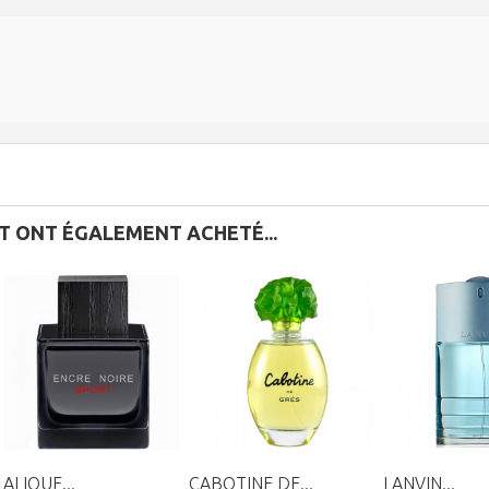
IT ONT ÉGALEMENT ACHETÉ...
LALIQUE...
CABOTINE DE...
LANVIN...