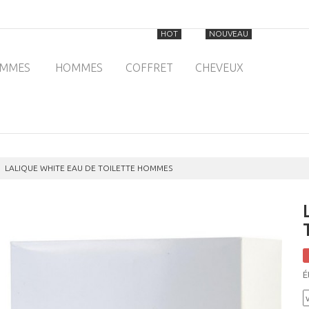
HOT
NOUVEAU
EMMES
HOMMES
COFFRET
CHEVEUX
LALIQUE WHITE EAU DE TOILETTE HOMMES
É