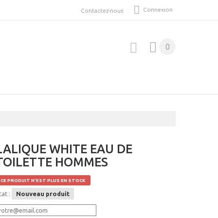
Connexion
Contactez-nous
0
LALIQUE WHITE EAU DE
TOILETTE HOMMES
CE PRODUIT N'EST PLUS EN STOCK
tat :
Nouveau produit