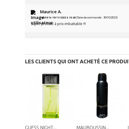
Maurice A.
Publié le 10/11/2023 à 16:48
(Date de commande : 30/10/2023)
Super produit à prix imbattable !!!
LES CLIENTS QUI ONT ACHETÉ CE PRODU
GUESS NIGHT...
MAUBOUSSIN...