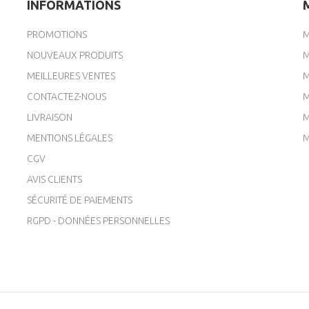
INFORMATIONS
PROMOTIONS
M
NOUVEAUX PRODUITS
M
MEILLEURES VENTES
M
CONTACTEZ-NOUS
M
LIVRAISON
M
MENTIONS LÉGALES
M
CGV
AVIS CLIENTS
SÉCURITÉ DE PAIEMENTS
RGPD - DONNÉES PERSONNELLES