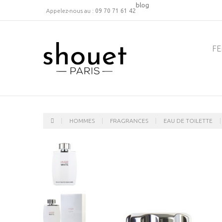
blog
Appelez-nous au :
09 70 71 61 42
F
HOMMES
FRAGRANCES
EAU DE TOILETTE