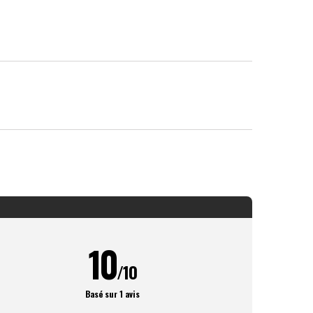
10
/10
Basé sur 1 avis