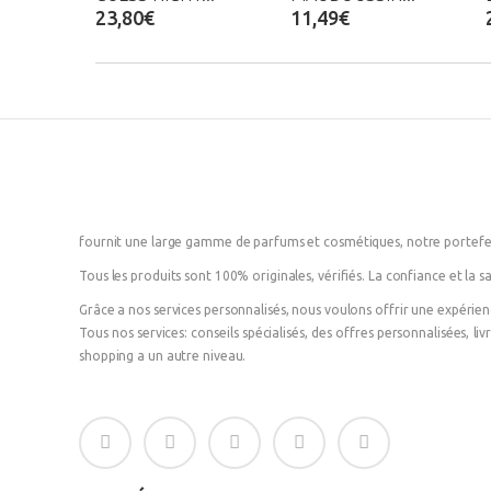
23,80€
11,49€
fournit une large gamme de parfums et cosmétiques, notre portefeu
Tous les produits sont 100% originales, vérifiés. La confiance et la sa
Grâce a nos services personnalisés, nous voulons offrir une expérie
Tous nos services: conseils spécialisés, des offres personnalisées, l
shopping a un autre niveau.